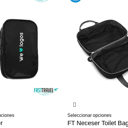
pciones
Seleccionar opciones
r
FT Neceser Toilet Ba