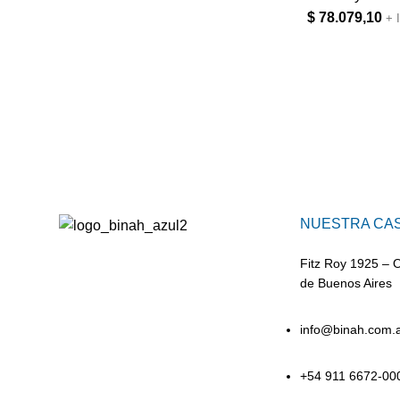
$
78.079,10
+ 
NUESTRA CA
Fitz Roy 1925 – 
de Buenos Aires
info@binah.com.
+54 911 6672-00