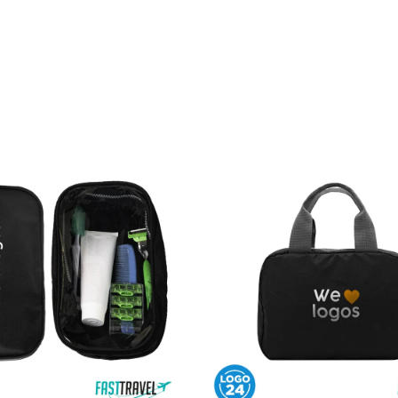
icio
Shop Merch
Servicios
Quienes Somos
Contacto