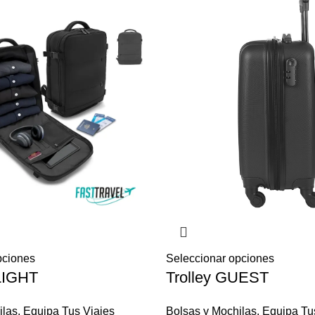
pciones
Seleccionar opciones
LIGHT
Trolley GUEST
ilas
,
Equipa Tus Viajes
Bolsas y Mochilas
,
Equipa Tu