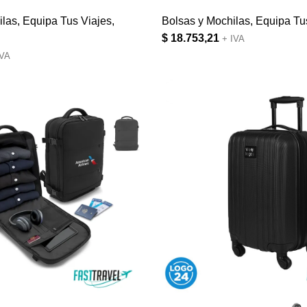
ilas
,
Equipa Tus Viajes
,
Bolsas y Mochilas
,
Equipa Tu
$
18.753,21
+ IVA
IVA