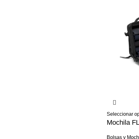
Seleccionar o
Mochila F
Bolsas y Moch