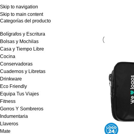
Fasttravel
Skip to navigation
In
Skip to main content
Categorías del producto
Bolígrafos y Escritura
Bolsas y Mochilas
Casa y Tiempo Libre
Cocina
Conservadoras
Cuadernos y Libretas
Drinkware
Eco Friendly
Equipa Tus Viajes
Fitness
Gorros Y Sombreros
Indumentaria
Llaveros
Mate