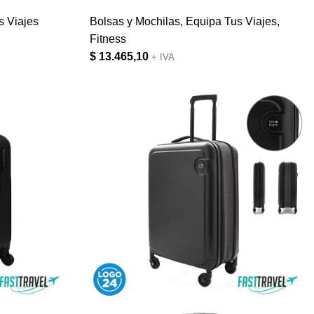
s Viajes
Bolsas y Mochilas
,
Equipa Tus Viajes
,
Fitness
$
13.465,10
+ IVA