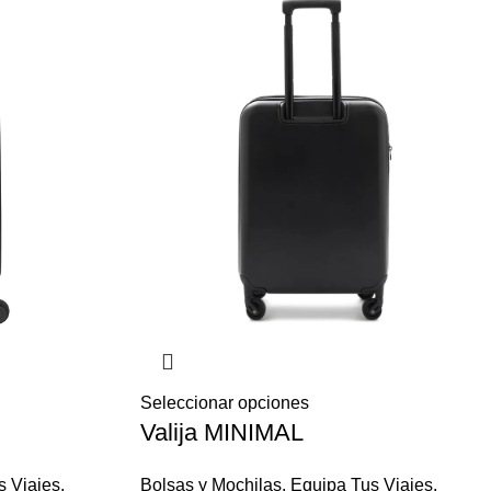
Seleccionar opciones
Valija MINIMAL
s Viajes
,
Bolsas y Mochilas
,
Equipa Tus Viajes
,