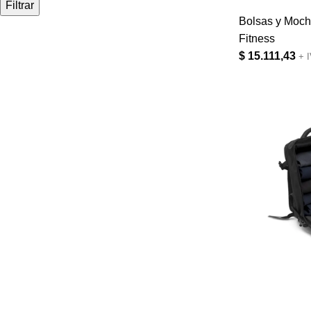
Filtrar
Bolsas y Moch
Fitness
$
15.111,43
+ 