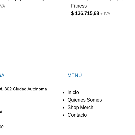
Fitness
IVA
$
136.715,68
+ IVA
SA
MENÚ
Of. 302 Ciudad Autónoma
Inicio
Quienes Somos
Shop Merch
ar
Contacto
00