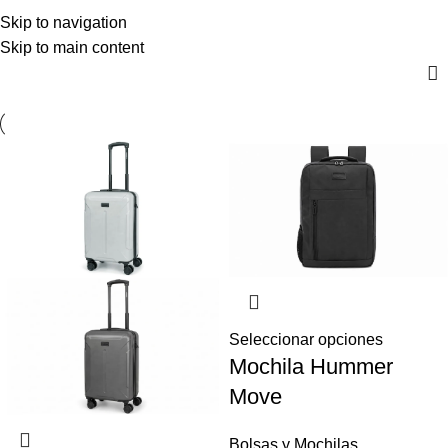
Hummer
$
0,00
Skip to navigation
Menú
0
artícul
Skip to main content
Seleccionar opciones
Mochila Hummer
Move
Bolsas y Mochilas