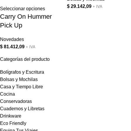
$
29.142,09
+ IVA
Seleccionar opciones
Carry On Hummer
Pick Up
Novedades
$
81.412,09
+ IVA
Categorías del producto
Bolígrafos y Escritura
Bolsas y Mochilas
Casa y Tiempo Libre
Cocina
Conservadoras
Cuadernos y Libretas
Drinkware
Eco Friendly
Equipa Tus Viajes