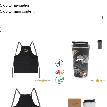
Pampa Spirit
$
0,00
Skip to navigation
Menú
0
artícul
Skip to main content