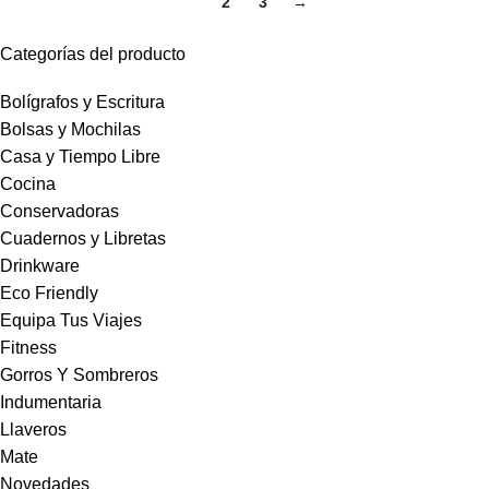
1
2
3
→
Categorías del producto
Bolígrafos y Escritura
Bolsas y Mochilas
Casa y Tiempo Libre
Cocina
Conservadoras
Cuadernos y Libretas
Drinkware
Eco Friendly
Equipa Tus Viajes
Fitness
Gorros Y Sombreros
Indumentaria
Llaveros
Mate
Novedades