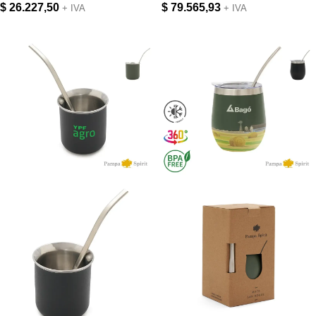
$
26.227,50
$
79.565,93
+ IVA
+ IVA