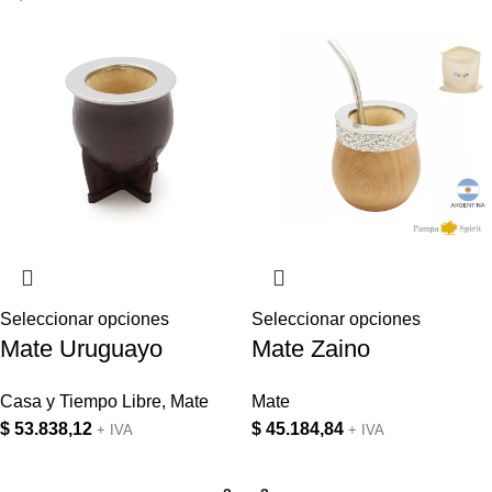
Seleccionar opciones
Seleccionar opciones
Mate Uruguayo
Mate Zaino
Casa y Tiempo Libre
,
Mate
Mate
$
53.838,12
$
45.184,84
+ IVA
+ IVA