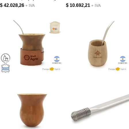
$
42.028,26
$
10.692,21
+ IVA
+ IVA