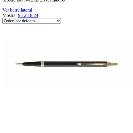
Ver barra lateral
Mostrar
9
12
18
24