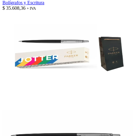
Bolígrafos y Escritura
$
35.608,36
+ IVA