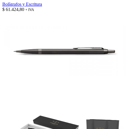
Bolígrafos y Escritura
$
61.424,80
+ IVA