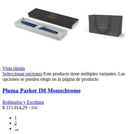
Vista rápida
Seleccionar opciones
Este producto tiene múltiples variantes. Las
opciones se pueden elegir en la página de producto
Pluma Parker IM Monochrome
Bolígrafos y Escritura
$
115.914,29
+ IVA
1
2
→