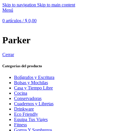
Skip to navigation
Skip to main content
Menú
0
artículos
/
$
0,00
Parker
Cerrar
Categorías del producto
Bolígrafos y Escritura
Bolsas y Mochilas
Casa y Tiempo Libre
Cocina
Conservadoras
Cuadernos y Libretas
Drinkware
Eco Friendly
Equipa Tus Viajes
Fitness
Gorros Y Sombreros