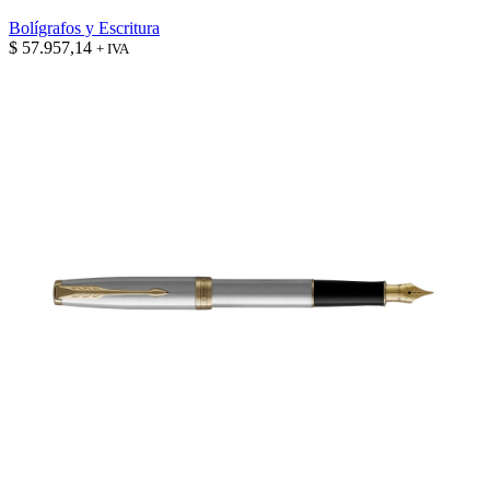
Bolígrafos y Escritura
$
57.957,14
+ IVA