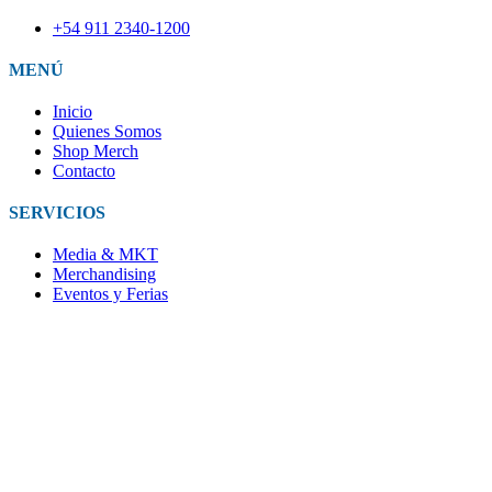
+54 911 2340-1200
MENÚ
Inicio
Quienes Somos
Shop Merch
Contacto
SERVICIOS
Media & MKT
Merchandising
Eventos y Ferias