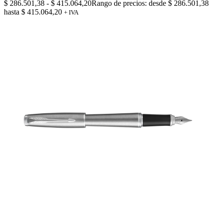
$
286.501,38
-
$
415.064,20
Rango de precios: desde $ 286.501,38
hasta $ 415.064,20
+ IVA