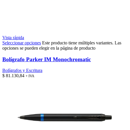
Vista rápida
Seleccionar opciones
Este producto tiene múltiples variantes. Las
opciones se pueden elegir en la página de producto
Bolígrafo Parker IM Monochromatic
Bolígrafos y Escritura
$
81.130,84
+ IVA