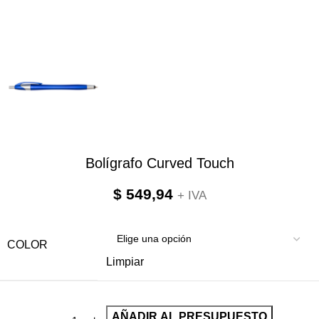
Bolígrafo Curved Touch
$
549,94
+ IVA
COLOR
Limpiar
AÑADIR AL PRESUPUESTO