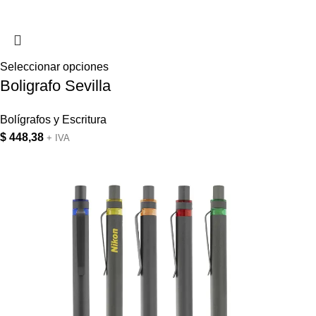
Seleccionar opciones
Boligrafo Sevilla
Bolígrafos y Escritura
$
448,38
+ IVA