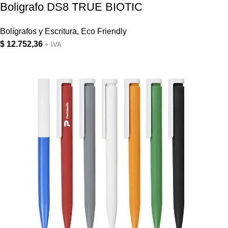
Boligrafo DS8 TRUE BIOTIC
Bolígrafos y Escritura
,
Eco Friendly
$
12.752,36
+ IVA