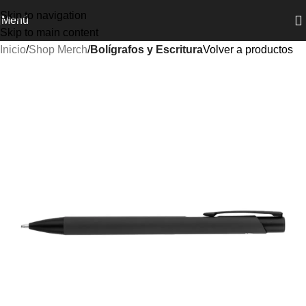
Skip to navigation
Menú
Skip to main content
Inicio
Shop Merch
Bolígrafos y Escritura
Volver a productos