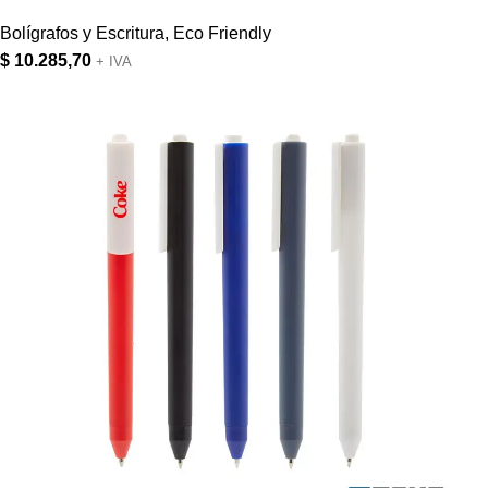
Bolígrafos y Escritura
,
Eco Friendly
$
10.285,70
+ IVA