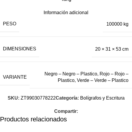
Información adicional
PESO
100000 kg
DIMENSIONES
20 × 31 × 53 cm
Negro – Negro – Plastico
,
Rojo – Rojo –
VARIANTE
Plastico
,
Verde – Verde – Plastico
SKU:
ZT99030778222
Categoría:
Bolígrafos y Escritura
Compartir:
Productos relacionados