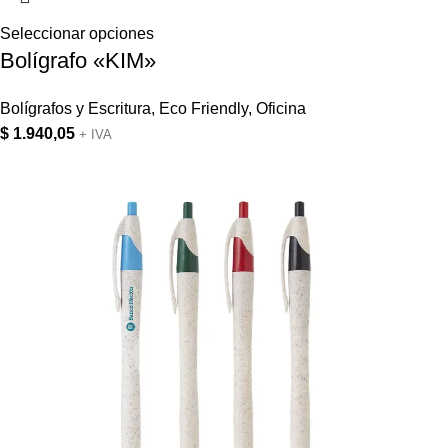
Seleccionar opciones
Bolígrafo «KIM»
Bolígrafos y Escritura
,
Eco Friendly
,
Oficina
$
1.940,05
+ IVA