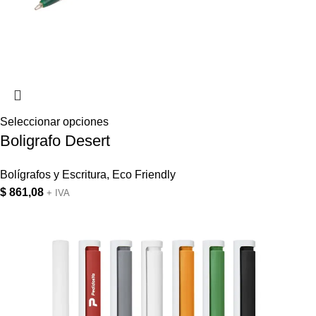
Seleccionar opciones
Boligrafo Desert
Bolígrafos y Escritura
,
Eco Friendly
$
861,08
+ IVA