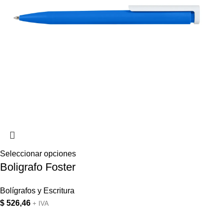
Seleccionar opciones
Boligrafo Foster
Bolígrafos y Escritura
$
526,46
+ IVA