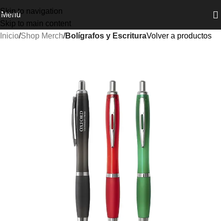
Skip to navigation
Menú
Skip to main content
Inicio
Shop Merch
Bolígrafos y Escritura
Volver a productos