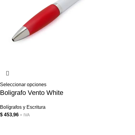
Seleccionar opciones
Boligrafo Vento White
Bolígrafos y Escritura
$
453,96
+ IVA