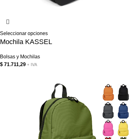
Seleccionar opciones
Mochila KASSEL
Bolsas y Mochilas
$
71.711,29
+ IVA