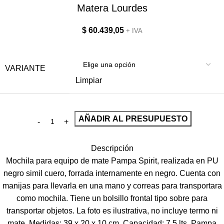
Matera Lourdes
$
60.439,05
+ IVA
VARIANTE
Limpiar
AÑADIR AL PRESUPUESTO
Descripción
Mochila para equipo de mate Pampa Spirit, realizada en PU
negro simil cuero, forrada internamente en negro. Cuenta con
manijas para llevarla en una mano y correas para transportara
como mochila. Tiene un bolsillo frontal tipo sobre para
transportar objetos. La foto es ilustrativa, no incluye termo ni
mate. Medidas: 39 x 20 x 10 cm. Capacidad: 7,5 lts. Pampa