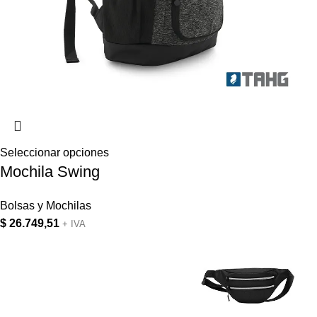
Seleccionar opciones
Mochila Swing
Bolsas y Mochilas
$
26.749,51
+ IVA