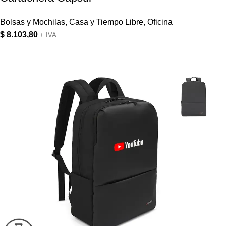
Bolsas y Mochilas
,
Casa y Tiempo Libre
,
Oficina
$
8.103,80
+ IVA