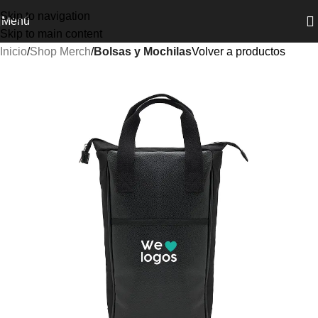
Skip to navigation
Menú
Skip to main content
Inicio
Shop Merch
Bolsas y Mochilas
Volver a productos