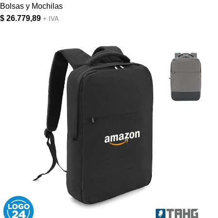
Bolsas y Mochilas
$
26.779,89
+ IVA