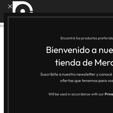
Inicio
Shop Merch
Bolsas y Mochilas
Mochila Arrecifes
Encontrá tus productos preferido
Bienvenido a nue
tienda de Mer
Suscribite a nuestro newsletter y conocé
ofertas que tenemos para vos
Will be used in accordance with our
Priva