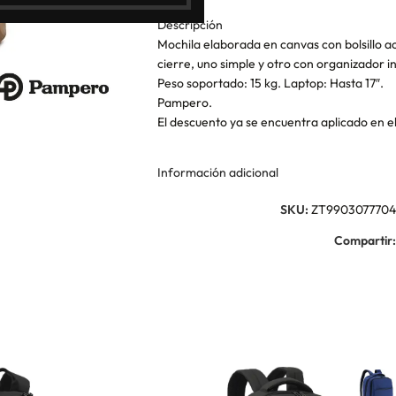
Descripción
Mochila elaborada en canvas con bolsillo ac
cierre, uno simple y otro con organizador in
Peso soportado: 15 kg. Laptop: Hasta 17″.
Pampero.
El descuento ya se encuentra aplicado en e
Información adicional
SKU:
ZT9903077704
Compartir: