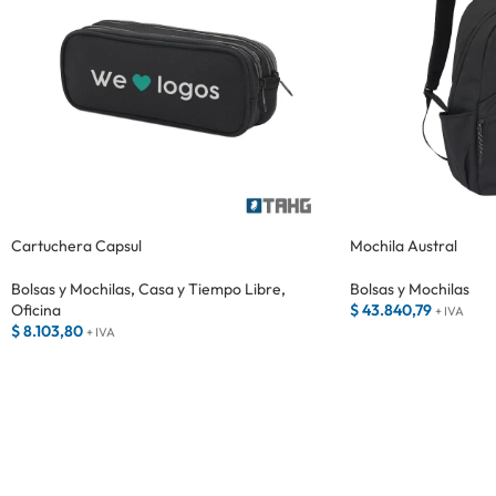
Cartuchera Capsul
Mochila Austral
Bolsas y Mochilas
,
Casa y Tiempo Libre
,
Bolsas y Mochilas
Oficina
$
43.840,79
+ IVA
$
8.103,80
+ IVA