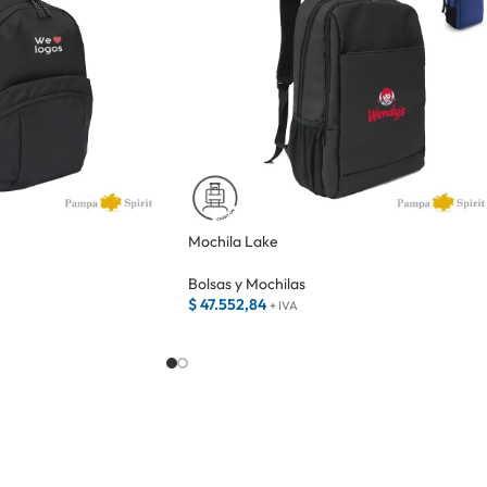
Mochila Lake
Bolsas y Mochilas
$
47.552,84
+ IVA