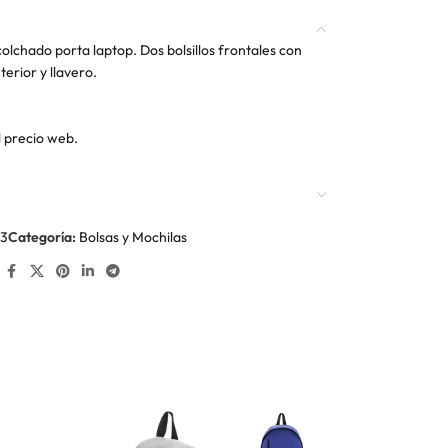
olchado porta laptop. Dos bolsillos frontales con
terior y llavero.
l precio web.
3
Categoría:
Bolsas y Mochilas