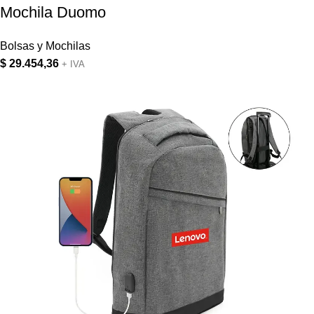
Mochila Duomo
Bolsas y Mochilas
$
29.454,36
+ IVA