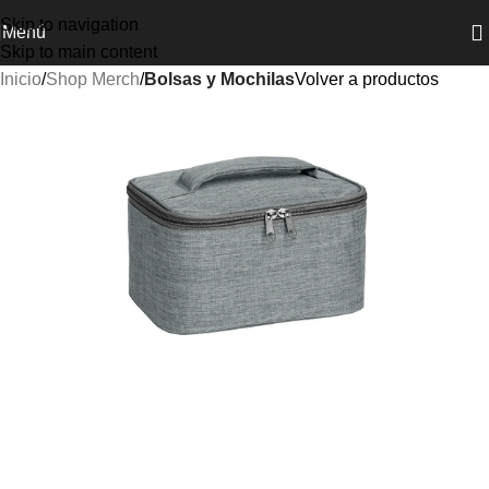
Skip to navigation
Menú
Skip to main content
Inicio
Shop Merch
Bolsas y Mochilas
Volver a productos