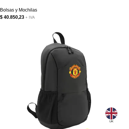
Bolsas y Mochilas
$
40.850,23
+ IVA