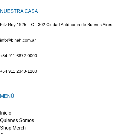
NUESTRA CASA
Fitz Roy 1925 – Of. 302 Ciudad Autónoma de Buenos Aires
info@binah.com.ar
+54 911 6672-0000
+54 911 2340-1200
MENÚ
Inicio
Quienes Somos
Shop Merch