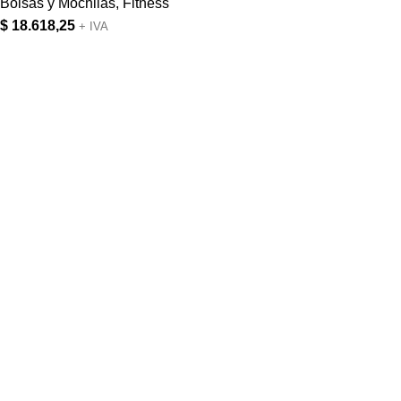
Bolsas y Mochilas
,
Fitness
$
18.618,25
+ IVA