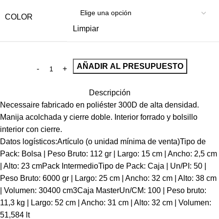
COLOR
Limpiar
AÑADIR AL PRESUPUESTO
Descripción
Necessaire fabricado en poliéster 300D de alta densidad.
Manija acolchada y cierre doble. Interior forrado y bolsillo
interior con cierre.
Datos logísticos:Artículo (o unidad mínima de venta)Tipo de
Pack: Bolsa | Peso Bruto: 112 gr | Largo: 15 cm | Ancho: 2,5 cm
| Alto: 23 cmPack IntermedioTipo de Pack: Caja | Un/PI: 50 |
Peso Bruto: 6000 gr | Largo: 25 cm | Ancho: 32 cm | Alto: 38 cm
| Volumen: 30400 cm3Caja MasterUn/CM: 100 | Peso bruto:
11,3 kg | Largo: 52 cm | Ancho: 31 cm | Alto: 32 cm | Volumen:
51,584 lt