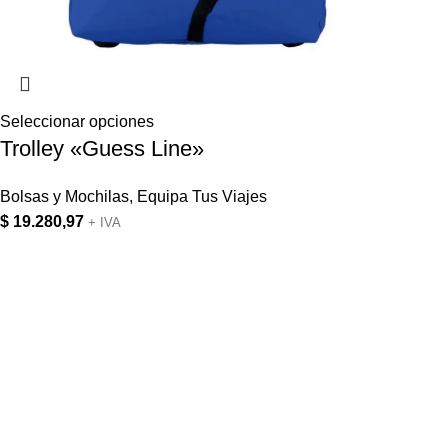
Seleccionar opciones
Trolley «Guess Line»
Bolsas y Mochilas
,
Equipa Tus Viajes
$
19.280,97
+ IVA