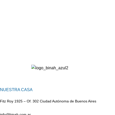
NUESTRA CASA
Fitz Roy 1925 – Of. 302 Ciudad Autónoma de Buenos Aires
info@binah.com.ar