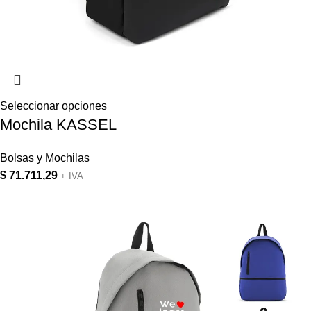
Seleccionar opciones
Mochila KASSEL
Bolsas y Mochilas
$
71.711,29
+ IVA