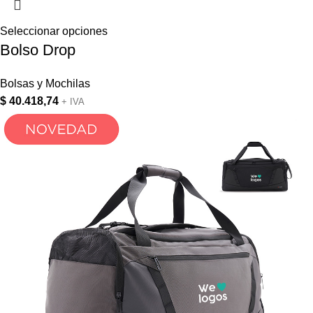
Seleccionar opciones
Bolso Drop
Bolsas y Mochilas
$
40.418,74
+ IVA