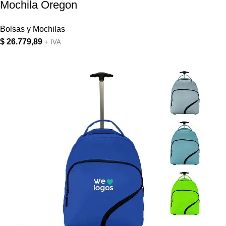
Mochila Oregon
Bolsas y Mochilas
$
26.779,89
+ IVA