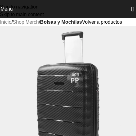
Skip to navigation
Menú
Skip to main content
Inicio
Shop Merch
Bolsas y Mochilas
Volver a productos