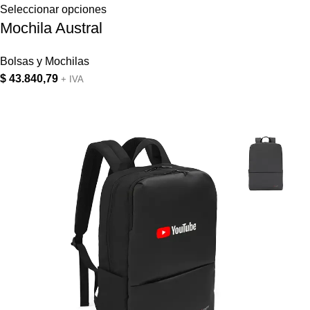
Seleccionar opciones
Mochila Austral
Bolsas y Mochilas
$
43.840,79
+ IVA