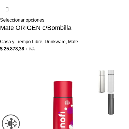
Seleccionar opciones
Mate ORIGEN c/Bombilla
Casa y Tiempo Libre
,
Drinkware
,
Mate
$
25.878,38
+ IVA