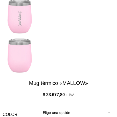
Mug térmico «MALLOW»
$
23.677,80
+ IVA
COLOR