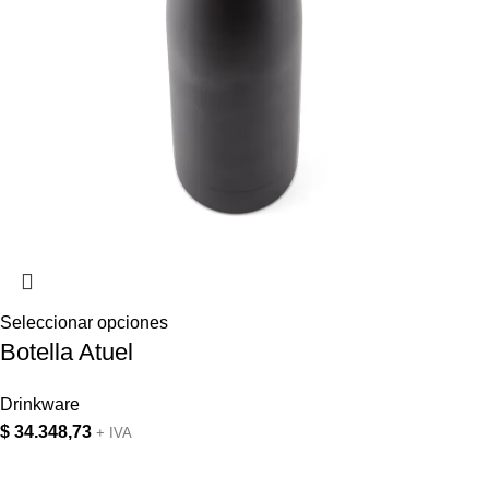
Seleccionar opciones
Botella Atuel
Drinkware
$
34.348,73
+ IVA