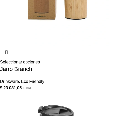
Seleccionar opciones
Jarro Branch
Drinkware
,
Eco Friendly
$
23.081,05
+ IVA