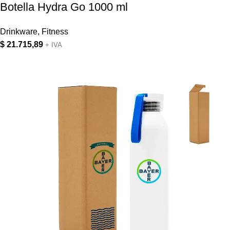
Botella Hydra Go 1000 ml
Drinkware
,
Fitness
$
21.715,89
+ IVA