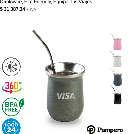
Drinkware
,
Eco Friendly
,
Equipa Tus Viajes
$
31.387,34
+ IVA