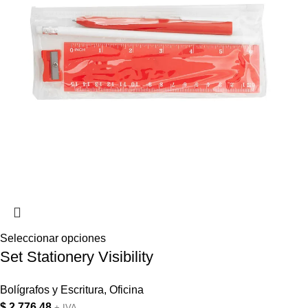
Seleccionar opciones
Set Stationery Visibility
Bolígrafos y Escritura
,
Oficina
$
2.776,48
+ IVA