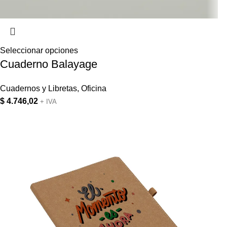
Seleccionar opciones
Cuaderno Balayage
Cuadernos y Libretas
,
Oficina
$
4.746,02
+ IVA