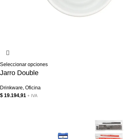
Seleccionar opciones
Jarro Double
Drinkware
,
Oficina
$
19.194,91
+ IVA