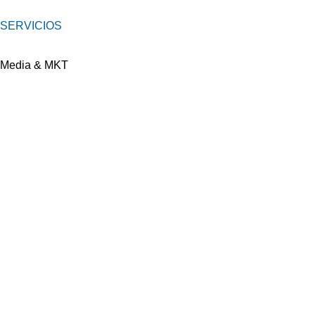
SERVICIOS
Media & MKT
Merchandising
Eventos y Ferias