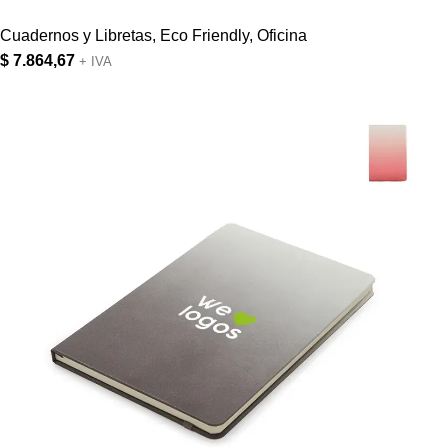
Cuadernos y Libretas
,
Eco Friendly
,
Oficina
$
7.864,67
+ IVA