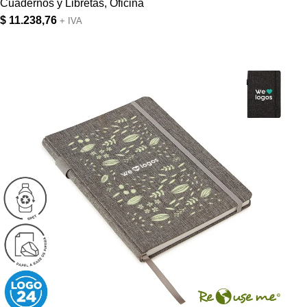
Cuadernos y Libretas
,
Oficina
$
11.238,76
+ IVA