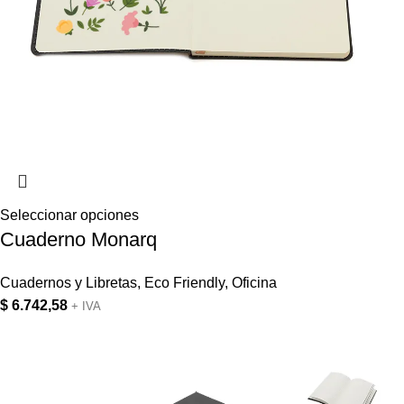
Seleccionar opciones
Cuaderno Monarq
Cuadernos y Libretas
,
Eco Friendly
,
Oficina
$
6.742,58
+ IVA