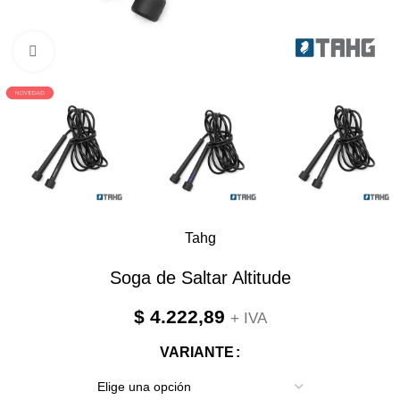
Clic para ampliar
Tahg
Soga de Saltar Altitude
$
4.222,89
+ IVA
VARIANTE