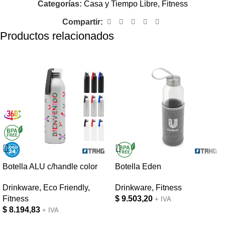
Categorías:
Casa y Tiempo Libre
,
Fitness
Compartir:
Productos relacionados
Botella ALU c/handle color
Botella Eden
Drinkware
,
Eco Friendly
,
Drinkware
,
Fitness
Fitness
$
9.503,20
+ IVA
$
8.194,83
+ IVA