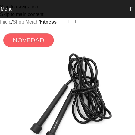
Skip to navigation
Menú
Skip to main content
Inicio
Shop Merch
Fitness