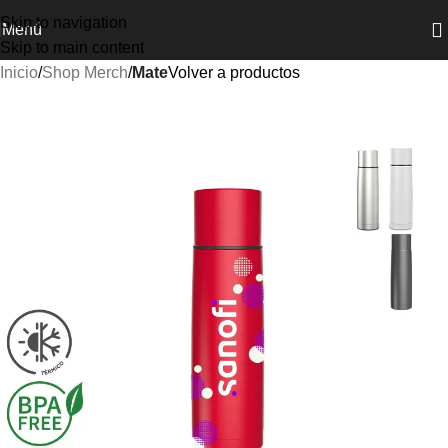
Skip to navigation
Menú
Skip to main content
Inicio
Shop Merch
Mate
Volver a productos