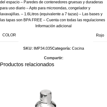
del espacio – Paredes de contenedores gruesas y duraderas
para uso diario – Apto para microondas, congelador y
lavavajillas. – 1.6Litros (equivalente a 7 tazas) – Las bases y
las tapas son BPA FREE – Cuenta con todas las regulaciones
de FDA – Hecho en USA
Información adicional
COLOR
Rojo
SKU:
IMP34.035
Categoría:
Cocina
Compartir:
Productos relacionados