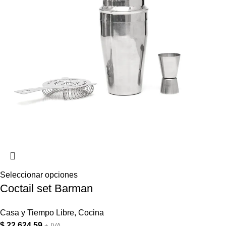
Seleccionar opciones
Coctail set Barman
Casa y Tiempo Libre
,
Cocina
$
22.624,59
+ IVA