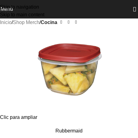
Skip to navigation
Menú
Skip to main content
Inicio
Shop Merch
Cocina
Clic para ampliar
Rubbermaid