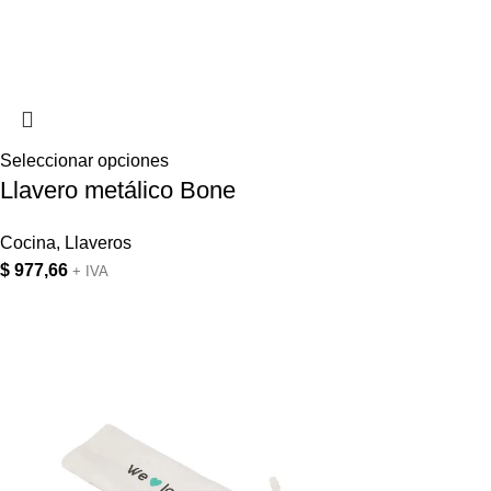
Seleccionar opciones
Llavero metálico Bone
Cocina
,
Llaveros
$
977,66
+ IVA