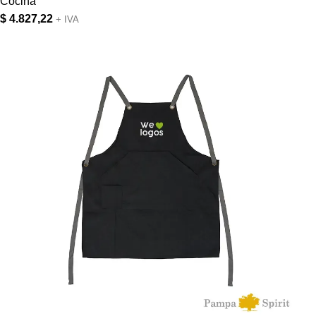
Cocina
$
4.827,22
+ IVA