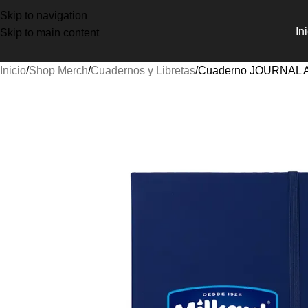
Skip to navigation
In
Skip to main content
Inicio
Shop Merch
Cuadernos y Libretas
Cuaderno JOURNAL A