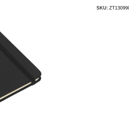
SKU:
ZT13099