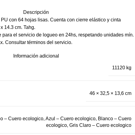
Descripción
U con 64 hojas lisas. Cuenta con cierre elástico y cinta
x 14.3 cm. Tahg.
para el servicio de logueo en 24hs, respetando unidades mín.
. Consultar términos del servicio.
Información adicional
11120 kg
46 × 32,5 × 13,6 cm
lo – Cuero ecologico
,
Azul – Cuero ecologico
,
Blanco – Cuero
ecologico
,
Gris Claro – Cuero ecologico