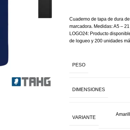
Cuaderno de tapa de dura de P
marcadora. Medidas: A5 – 21 
LOGO24: Producto disponible 
de logueo y 200 unidades máx
PESO
DIMENSIONES
Amaril
VARIANTE