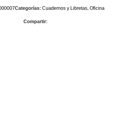
000007
Categorías:
Cuadernos y Libretas
,
Oficina
Compartir: