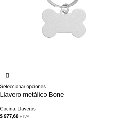
Seleccionar opciones
Llavero metálico Bone
Cocina
,
Llaveros
$
977,66
+ IVA