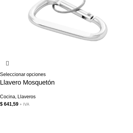
Seleccionar opciones
Llavero Mosquetón
Cocina
,
Llaveros
$
641,59
+ IVA