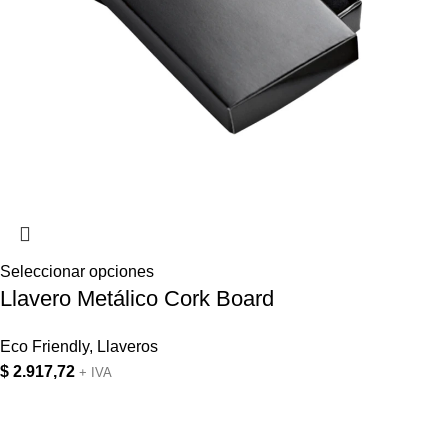
Seleccionar opciones
Llavero Metálico Cork Board
Eco Friendly
,
Llaveros
$
2.917,72
+ IVA