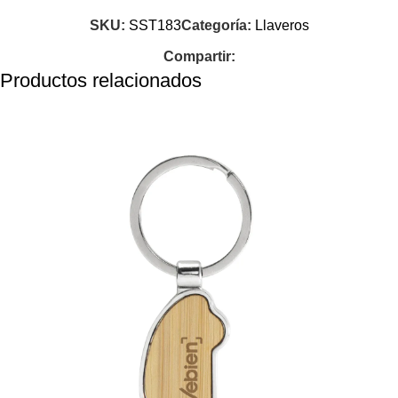
SKU:
SST183
Categoría:
Llaveros
Compartir:
Productos relacionados