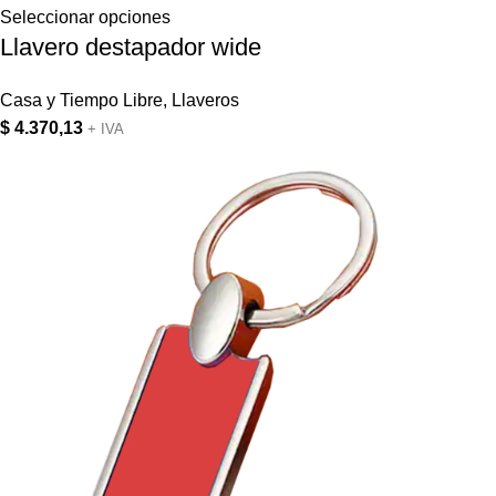
Seleccionar opciones
Llavero destapador wide
Casa y Tiempo Libre
,
Llaveros
$
4.370,13
+ IVA