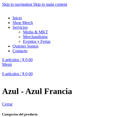
Skip to navigation
Skip to main content
Inicio
Shop Merch
Servicios
Media & MKT
Merchandising
Eventos y Ferias
Quienes Somos
Contacto
0
artículos
/
$
0,00
Menú
0
artículos
/
$
0,00
Azul - Azul Francia
Cerrar
Categorías del producto