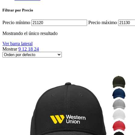
Filtrar por Precio
Precio mínimo
Precio máximo
Mostrando el único resultado
Ver barra lateral
Mostrar
9
12
18
24