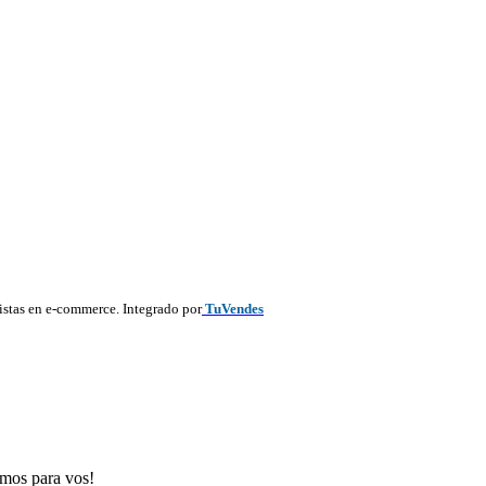
listas en e-commerce. Integrado por
TuVendes
emos para vos!