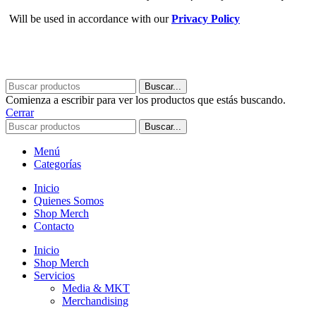
Will be used in accordance with our
Privacy Policy
Buscar...
Comienza a escribir para ver los productos que estás buscando.
Cerrar
Buscar...
Menú
Categorías
Inicio
Quienes Somos
Shop Merch
Contacto
Inicio
Shop Merch
Servicios
Media & MKT
Merchandising
Eventos y Ferias