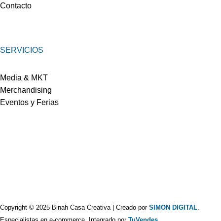
Contacto
SERVICIOS
Media & MKT
Merchandising
Eventos y Ferias
Copyright © 2025 Binah Casa Creativa | Creado por
SIMON DIGITAL
.
Especialistas en e-commerce. Integrado por
TuVendes