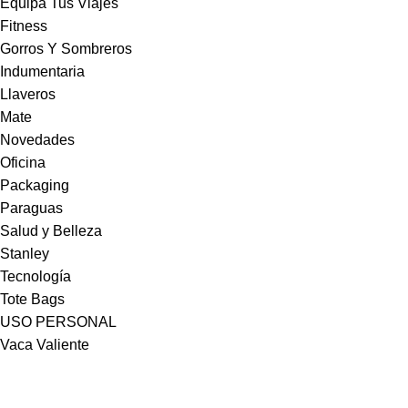
Equipa Tus Viajes
Fitness
Gorros Y Sombreros
Indumentaria
Llaveros
Mate
Novedades
Oficina
Packaging
Paraguas
Salud y Belleza
Stanley
Tecnología
Tote Bags
USO PERSONAL
Vaca Valiente