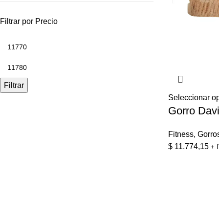
Filtrar por Precio
Filtrar
Seleccionar o
Gorro Dav
Fitness
,
Gorro
$
11.774,15
+ 