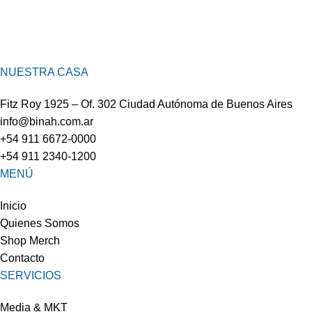
NUESTRA CASA
Fitz Roy 1925 – Of. 302 Ciudad Autónoma de Buenos Aires
info@binah.com.ar
+54 911 6672-0000
+54 911 2340-1200
MENÚ
Inicio
Quienes Somos
Shop Merch
Contacto
SERVICIOS
Media & MKT