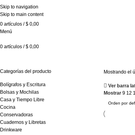
Skip to navigation
Skip to main content
0
artículos
/
$
0,00
Menú
0
artículos
/
$
0,00
Bordeaux - Bordeaux - Algodon/Pol
Categorías del producto
Mostrando el ú
Bolígrafos y Escritura
Ver barra la
Bolsas y Mochilas
Mostrar
9
12
Casa y Tiempo Libre
Cocina
Conservadoras
Cuadernos y Libretas
Drinkware