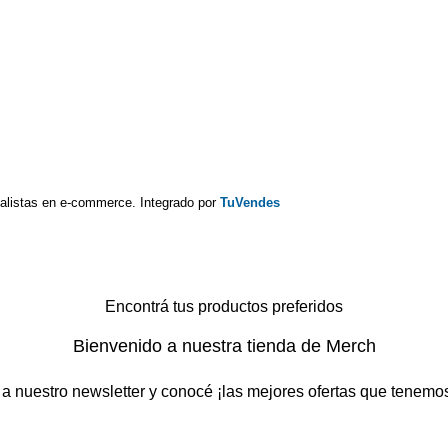
alistas en e-commerce. Integrado por
TuVendes
Encontrá tus productos preferidos
Bienvenido a nuestra tienda de Merch
 a nuestro newsletter y conocé ¡las mejores ofertas que tenemo
Will be used in accordance with our
Privacy Policy