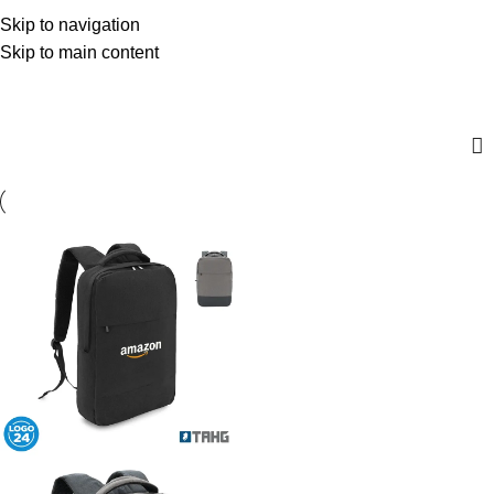
$
0,00
Skip to navigation
Menú
0
artícul
Skip to main content
Cordura - Gris Claro