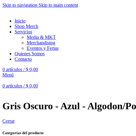
Skip to navigation
Skip to main content
Inicio
Shop Merch
Servicios
Media & MKT
Merchandising
Eventos y Ferias
Quienes Somos
Contacto
0
artículos
/
$
0,00
Menú
0
artículos
/
$
0,00
Gris Oscuro - Azul - Algodon/Po
Cerrar
Categorías del producto