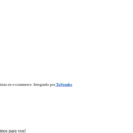
listas en e-commerce. Integrado por
TuVendes
emos para vos!