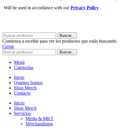
Will be used in accordance with our
Privacy Policy
Buscar...
Comienza a escribir para ver los productos que estás buscando.
Cerrar
Buscar...
Menú
Categorías
Inicio
Quienes Somos
Shop Merch
Contacto
Inicio
Shop Merch
Servicios
Media & MKT
Merchandising
Eventos y Ferias