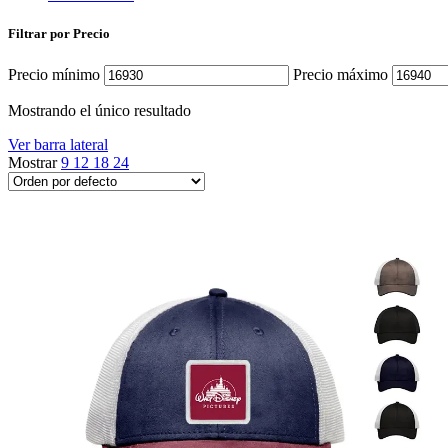
Filtrar por Precio
Precio mínimo
Precio máximo
Mostrando el único resultado
Ver barra lateral
Mostrar
9
12
18
24