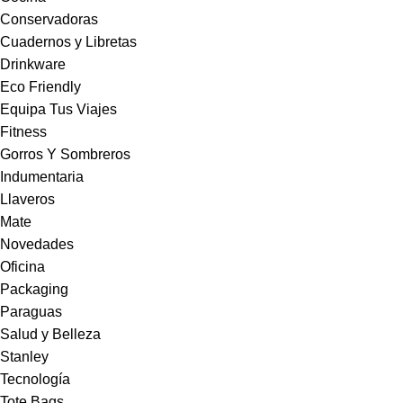
Conservadoras
Cuadernos y Libretas
Drinkware
Eco Friendly
Equipa Tus Viajes
Fitness
Gorros Y Sombreros
Indumentaria
Llaveros
Mate
Novedades
Oficina
Packaging
Paraguas
Salud y Belleza
Stanley
Tecnología
Tote Bags