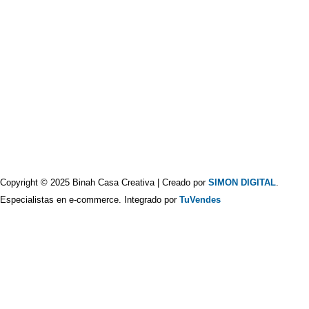
Copyright © 2025 Binah Casa Creativa | Creado por
SIMON DIGITAL
.
Especialistas en e-commerce. Integrado por
TuVendes
Encontrá tus productos preferidos
Bienvenido a nuestra tienda de Merch