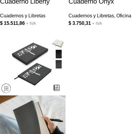
Cuaderno Liberty
Cuaderno Onyx
Cuadernos y Libretas
Cuadernos y Libretas
,
Oficina
$
15.511,86
$
3.750,31
+ IVA
+ IVA