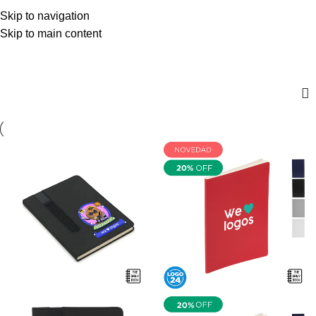
$
0,00
Skip to navigation
Menú
0
artícul
Skip to main content
Negro - Papel