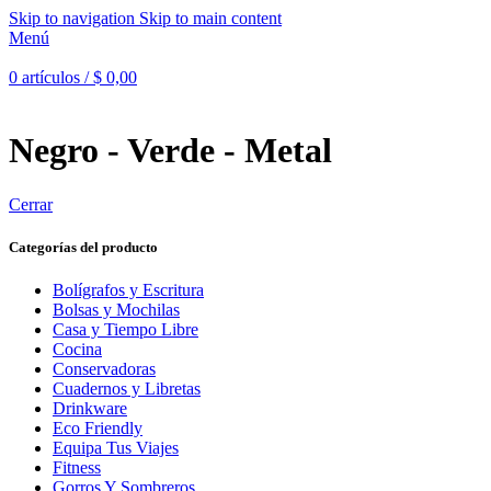
Skip to navigation
Skip to main content
Menú
0
artículos
/
$
0,00
Negro - Verde - Metal
Cerrar
Categorías del producto
Bolígrafos y Escritura
Bolsas y Mochilas
Casa y Tiempo Libre
Cocina
Conservadoras
Cuadernos y Libretas
Drinkware
Eco Friendly
Equipa Tus Viajes
Fitness
Gorros Y Sombreros