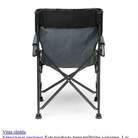
Vista rápida
Seleccionar opciones
Este producto tiene múltiples variantes. Las