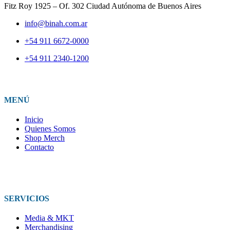
Fitz Roy 1925 – Of. 302 Ciudad Autónoma de Buenos Aires
info@binah.com.ar
+54 911 6672-0000
+54 911 2340-1200
MENÚ
Inicio
Quienes Somos
Shop Merch
Contacto
SERVICIOS
Media & MKT
Merchandising