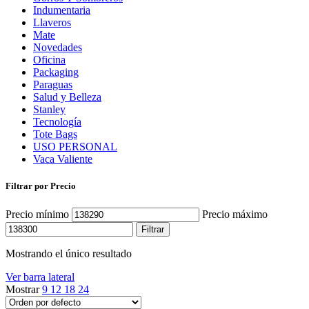
Indumentaria
Llaveros
Mate
Novedades
Oficina
Packaging
Paraguas
Salud y Belleza
Stanley
Tecnología
Tote Bags
USO PERSONAL
Vaca Valiente
Filtrar por Precio
Precio mínimo
Precio máximo
Filtrar
Mostrando el único resultado
Ver barra lateral
Mostrar
9
12
18
24