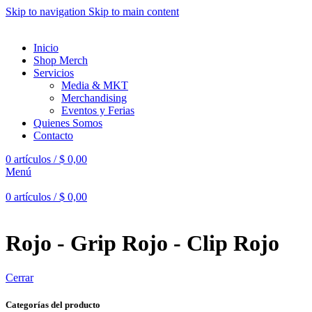
Skip to navigation
Skip to main content
Inicio
Shop Merch
Servicios
Media & MKT
Merchandising
Eventos y Ferias
Quienes Somos
Contacto
0
artículos
/
$
0,00
Menú
0
artículos
/
$
0,00
Rojo - Grip Rojo - Clip Rojo
Cerrar
Categorías del producto