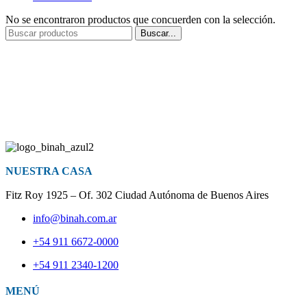
No se encontraron productos que concuerden con la selección.
Buscar...
NUESTRA CASA
Fitz Roy 1925 – Of. 302 Ciudad Autónoma de Buenos Aires
info@binah.com.ar
+54 911 6672-0000
+54 911 2340-1200
MENÚ