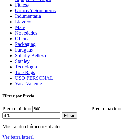
Fitness
Gorros Y Sombreros
Indumentaria
Llaveros
Mate
Novedades
Oficina
Packaging
Paraguas
Salud y Belleza
Stanley
Tecnología
Tote Bags
USO PERSONAL
Vaca Valiente
Filtrar por Precio
Precio mínimo
Precio máximo
Filtrar
Mostrando el único resultado
Ver barra lateral