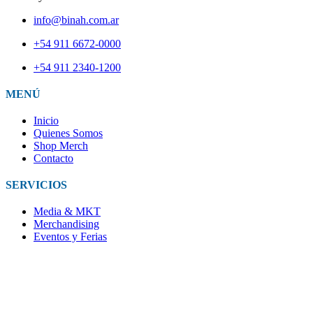
info@binah.com.ar
+54 911 6672-0000
+54 911 2340-1200
MENÚ
Inicio
Quienes Somos
Shop Merch
Contacto
SERVICIOS
Media & MKT
Merchandising
Eventos y Ferias