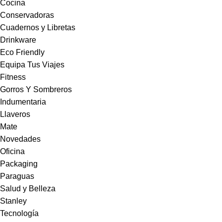
Cocina
Conservadoras
Cuadernos y Libretas
Drinkware
Eco Friendly
Equipa Tus Viajes
Fitness
Gorros Y Sombreros
Indumentaria
Llaveros
Mate
Novedades
Oficina
Packaging
Paraguas
Salud y Belleza
Stanley
Tecnología