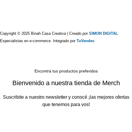
Copyright © 2025 Binah Casa Creativa | Creado por
SIMON DIGITAL
.
Especialistas en e-commerce. Integrado por
TuVendes
Encontrá tus productos preferidos
Bienvenido a nuestra tienda de Merch
Suscribite a nuestro newsletter y conocé ¡las mejores ofertas
que tenemos para vos!
Will be used in accordance with our
Privacy Policy