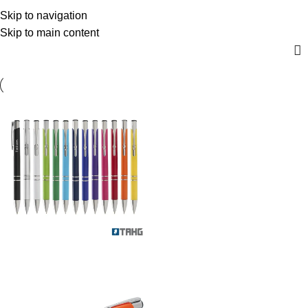
Rosa - ABS
$
0,00
Skip to navigation
Menú
0
artícul
Skip to main content