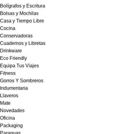
Bolígrafos y Escritura
Bolsas y Mochilas
Casa y Tiempo Libre
Cocina
Conservadoras
Cuadernos y Libretas
Drinkware
Eco Friendly
Equipa Tus Viajes
Fitness
Gorros Y Sombreros
Indumentaria
Llaveros
Mate
Novedades
Oficina
Packaging
Paraguas