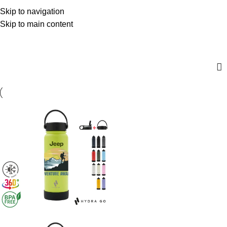
$
0,00
Skip to navigation
Menú
0
artícul
Skip to main content
Rosa - Negro - Acero