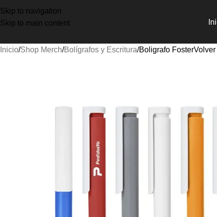
Skip to navigation
In
Skip to main content
Inicio
Shop Merch
Bolígrafos y Escritura
Boligrafo Foster
Volver