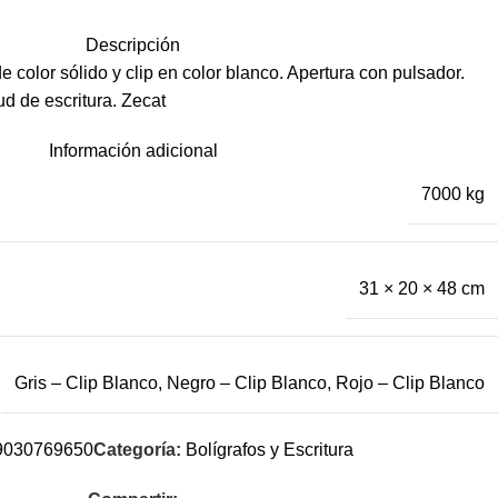
Descripción
e color sólido y clip en color blanco. Apertura con pulsador.
d de escritura. Zecat
Información adicional
7000 kg
31 × 20 × 48 cm
Gris – Clip Blanco
,
Negro – Clip Blanco
,
Rojo – Clip Blanco
9030769650
Categoría:
Bolígrafos y Escritura