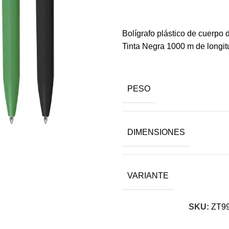
Bolígrafo plástico de cuerpo d
Tinta Negra 1000 m de longitu
PESO
DIMENSIONES
VARIANTE
SKU:
ZT9