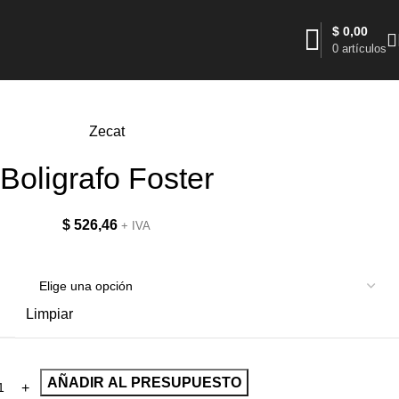
$
0,00
0
artículos
Zecat
Boligrafo Foster
$
526,46
+ IVA
Limpiar
AÑADIR AL PRESUPUESTO