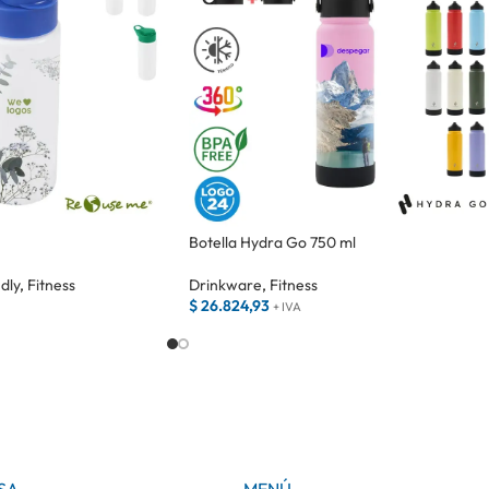
Botella Hydra Go 750 ml
dly
,
Fitness
Drinkware
,
Fitness
$
26.824,93
+ IVA