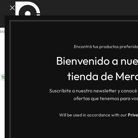
Inicio
Shop Merch
Drinkware
Mate Barril y Bombilla
Encontrá tus productos preferido
Bienvenido a nue
tienda de Mer
Suscribite a nuestro newsletter y conocé
ofertas que tenemos para vos
Will be used in accordance with our
Priva