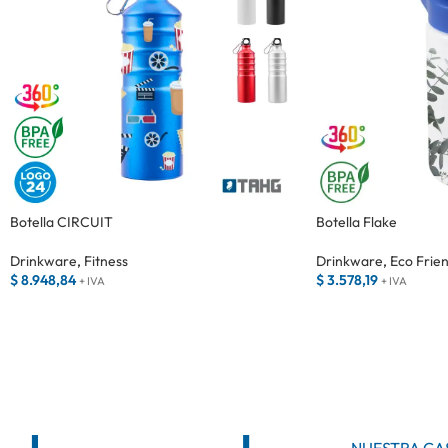
Botella CIRCUIT
Botella Flake
Drinkware
,
Fitness
Drinkware
,
Eco Frien
$
8.948,84
$
3.578,19
+ IVA
+ IVA