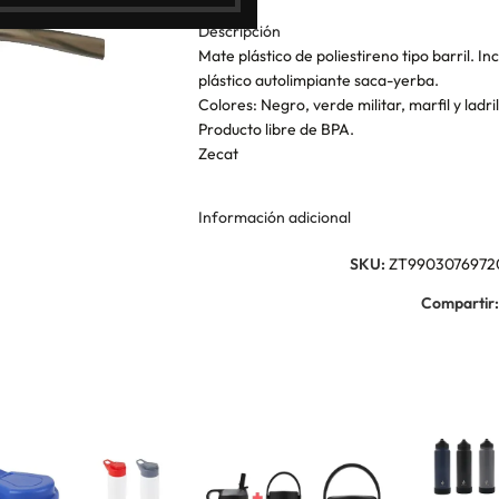
Descripción
Mate plástico de poliestireno tipo barril. I
plástico autolimpiante saca-yerba.
Colores: Negro, verde militar, marfil y ladril
Producto libre de BPA.
Zecat
Información adicional
SKU:
ZT9903076972
Compartir: