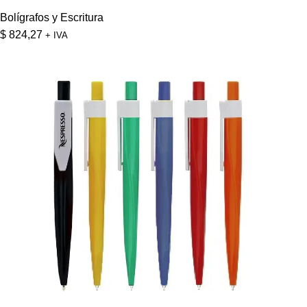
Bolígrafos y Escritura
$
824,27
+ IVA