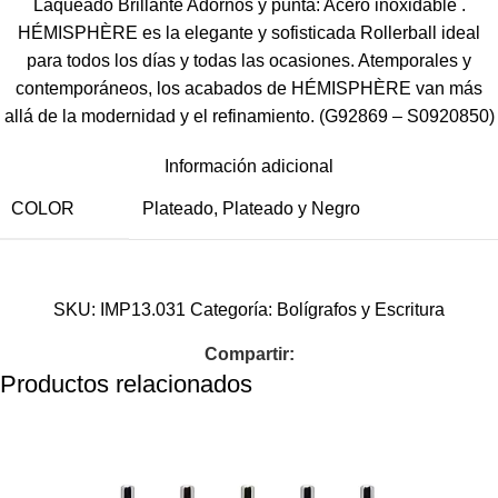
Laqueado Brillante Adornos y punta: Acero inoxidable .
HÉMISPHÈRE es la elegante y sofisticada Rollerball ideal
para todos los días y todas las ocasiones. Atemporales y
contemporáneos, los acabados de HÉMISPHÈRE van más
allá de la modernidad y el refinamiento. (G92869 – S0920850)
Información adicional
COLOR
Plateado
,
Plateado y Negro
SKU:
IMP13.031
Categoría:
Bolígrafos y Escritura
Compartir:
Productos relacionados