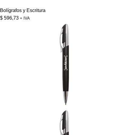
Bolígrafos y Escritura
$
596,73
+ IVA