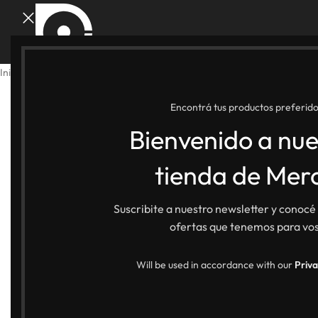
Inicio
Shop Merch
Oficina
Libreta «IBERICA»
Encontrá tus productos preferido
Bienvenido a nue
tienda de Mer
Suscribite a nuestro newsletter y conocé
ofertas que tenemos para vos
Will be used in accordance with our
Priva