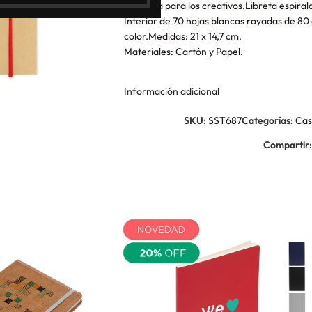
Perfecta para los creativos.Libreta espiral
Interior de 70 hojas blancas rayadas de 80 
color.Medidas: 21 x 14,7 cm.
Materiales: Cartón y Papel.
Información adicional
SKU:
SST687
Categorías:
Cas
Compartir: