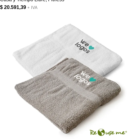
$
20.591,39
+ IVA