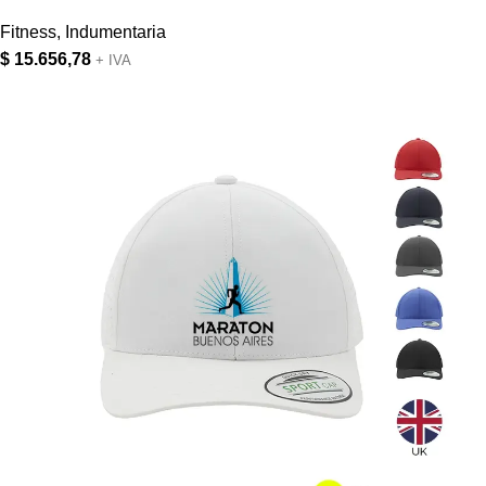
Fitness
,
Indumentaria
$
15.656,78
+ IVA