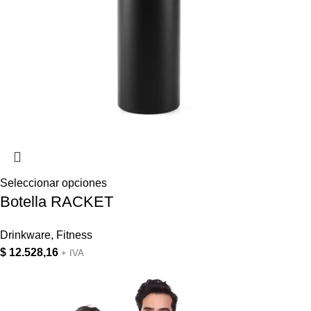
Seleccionar opciones
Botella RACKET
Drinkware
,
Fitness
$
12.528,16
+ IVA