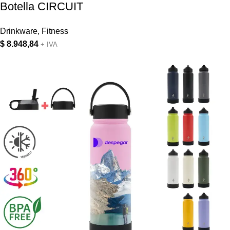
Botella CIRCUIT
Drinkware
,
Fitness
$
8.948,84
+ IVA