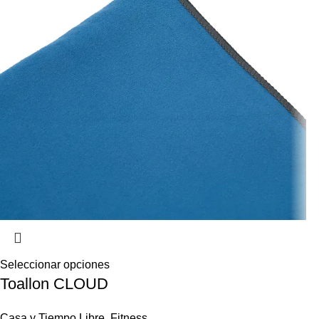
Seleccionar opciones
Toallon CLOUD
Casa y Tiempo Libre
,
Fitness