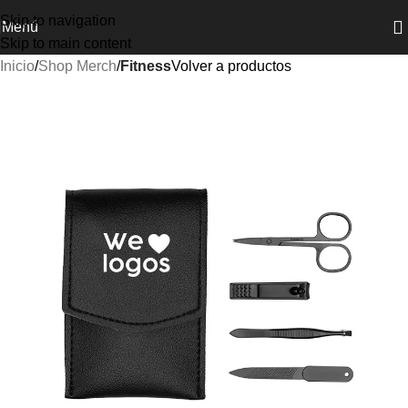
Skip to navigation
Menú
Skip to main content
Inicio
Shop Merch
Fitness
Volver a productos