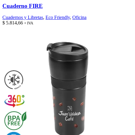
Cuaderno FIRE
Cuadernos y Libretas
,
Eco Friendly
,
Oficina
$
5.814,66
+ IVA