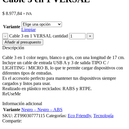
$
8.977,84
+ IVA
Variante
Limpiar
Cable 3 en 1 VERSAL cantidad
Añadir al presupuesto
Descripción
Cable 3 en 1 color negro, blanco o gris, con una longitud de 17 cm.
Incluye un cable de entrada USB A y 3 de salida TIPO C /
LIGHTING / MICRO B, lo que te permite cargar dispositivos con
diferentes tipos de entradas.
Es el accesorio perfecto para mantener tus dispositivos siempre
cargados y listos para usar.
Realizado en plástico reciclados: RABS y RTPE.
ReUseMe
Información adicional
Variante
Negro – Negro – ABS
SKU:
ZT99030777115
Categorías:
Eco Friendly
,
Tecnología
Compartir: