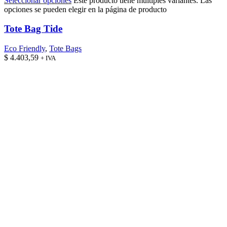
Seleccionar opciones
Este producto tiene múltiples variantes. Las
opciones se pueden elegir en la página de producto
Tote Bag Tide
Eco Friendly
,
Tote Bags
$
4.403,59
+ IVA