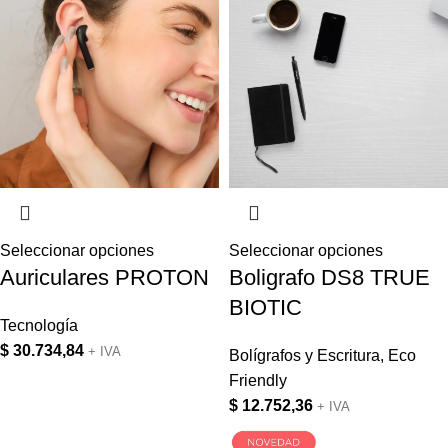
Seleccionar opciones
Seleccionar opciones
Auriculares PROTON
Boligrafo DS8 TRUE
BIOTIC
Tecnología
$
30.734,84
+ IVA
Bolígrafos y Escritura
,
Eco
Friendly
$
12.752,36
+ IVA