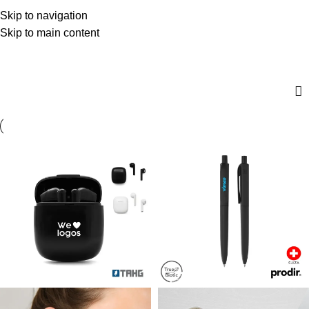
$
0,00
Skip to navigation
Menú
0
artícul
Skip to main content
Negro - Negro - ABS