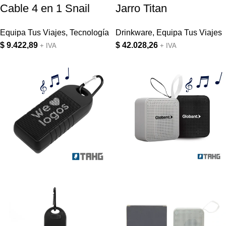
Cable 4 en 1 Snail
Jarro Titan
Equipa Tus Viajes
,
Tecnología
Drinkware
,
Equipa Tus Viajes
$
9.422,89
$
42.028,26
+ IVA
+ IVA